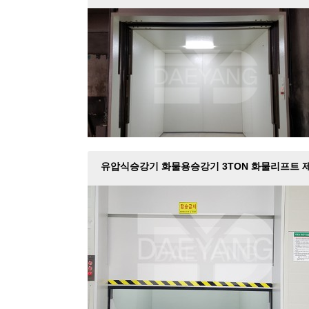
작설치
유압식승강기 화물용승강기 3TON 화물리프트 
작설치