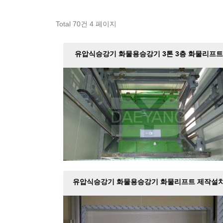
Total 70건
4 페이지
유압식승강기 화물용승강기 3톤 3층 화물리프트
제작설치
유압식승강기 화물용승강기 화물리프트 제작설