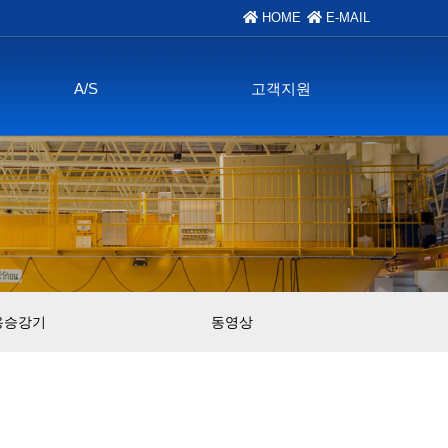
HOME
E-MAIL
A/S
고객지원
용승강기
동영상