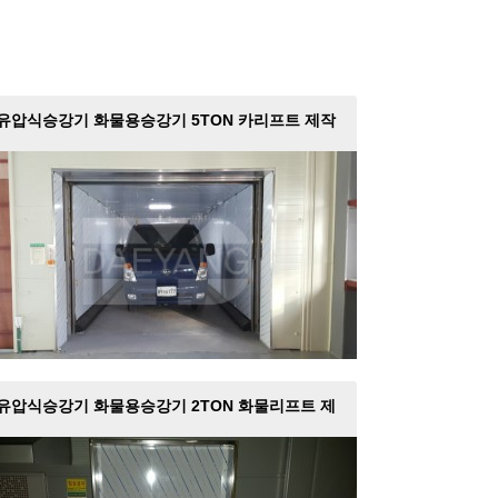
유압식승강기 화물용승강기 5TON 카리프트 제작
설치
유압식승강기 화물용승강기 2TON 화물리프트 제
작설치