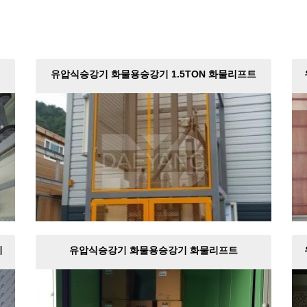
유압식승강기 화물용승강기 1.5TON 화물리프트
제작설…
치
유압식승강기 화물용승강기 화물리프트