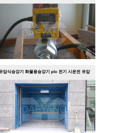
유압식승강기 화물용승강기 plc 전기 시운전 유압
식화물…