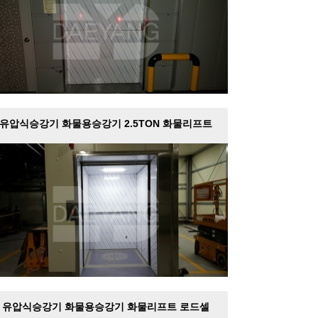
유압식승강기 화물용승강기 2.5TON 화물리프트
제작설…
유압식승강기 화물용승강기 화물리프트 로드셀