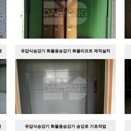
제
유압식승강기 화물용승강기 화물리프트 제작설치
제
유압식승강기 화물용승강기 승강로 기초작업