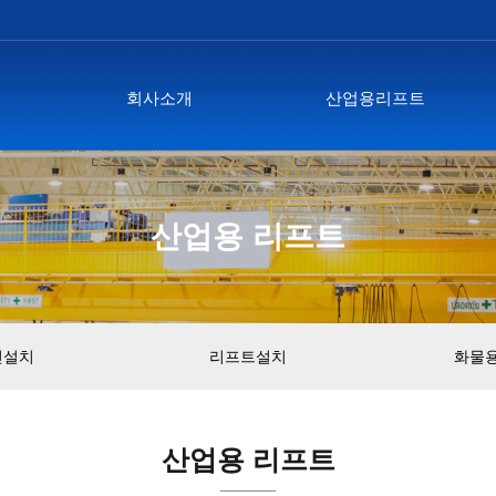
회사소개
산업용리프트
산업용 리프트
인설치
리프트설치
화물
산업용 리프트