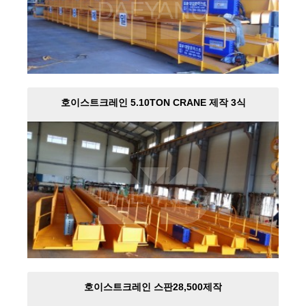
호이스트크레인 5.10TON CRANE 제작 3식
호이스트크레인 스판28,500제작