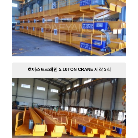
호이스트크레인 5.10TON CRANE 제작 3식