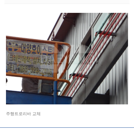
본문
주행트로리바 교체